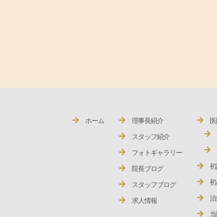
ホーム
理事長紹介
医
スタッフ紹介
フォトギャラリー
初
院長ブログ
初
スタッフブログ
治
求人情報
当