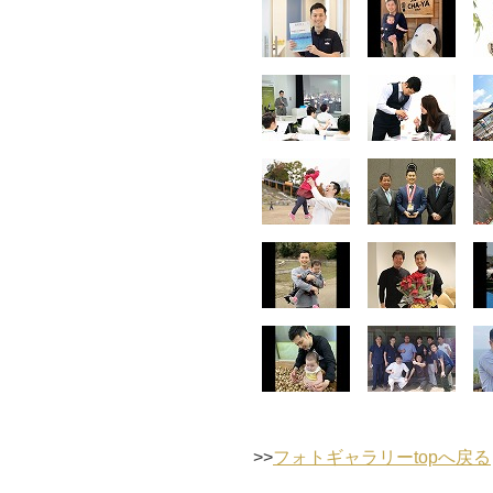
>>
フォトギャラリーtopへ戻る