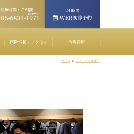
医院情報・アクセス
治療費用
ホーム
>
フォトギャラリー