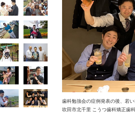
歯科勉強会の症例発表の後、若い
吹田市北千里 こうつ歯科矯正歯