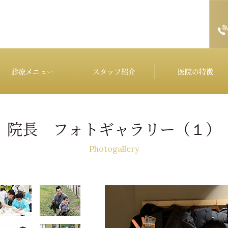
診療メニュー
スタッフ紹介
医院の特徴
院長 フォトギャラリー（１）
Photogallery