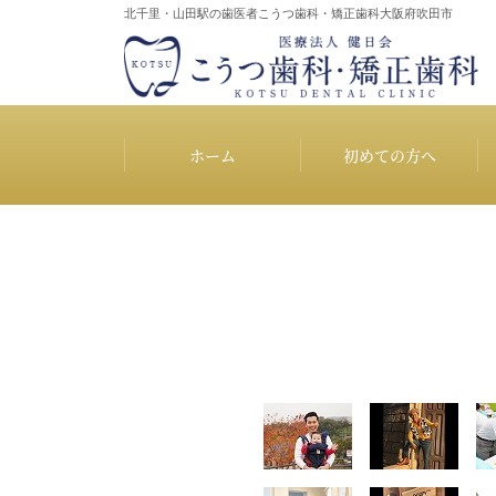
北千里・山田駅の歯医者
こうつ歯科・矯正歯科大阪府吹田市
ホーム
初めての方へ