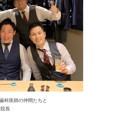
歯科医師の仲間たちと
科院長